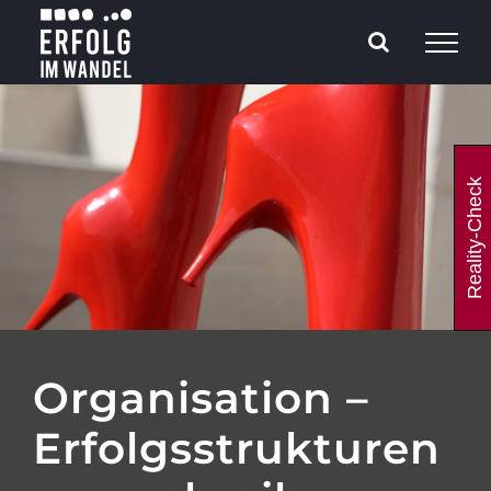
Zum
Inhalt
springen
Reality-Check
Organisation –
Erfolgsstrukturen